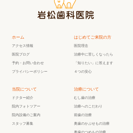
ホーム
はじめてご来院の方
アクセス情報
医院理念
医院ブログ
治療中に苦しくなったら
予約・お問い合わせ
「知りたい」に答えます
プライバシーポリシー
４つの安心
当院について
治療について
ドクター紹介
むし歯の治療
院内フォトツアー
治療へのこだわり
院内設備のご案内
前歯の治療
スタッフ募集
奥歯のかぶせもの治療
奥歯のつめもの治療