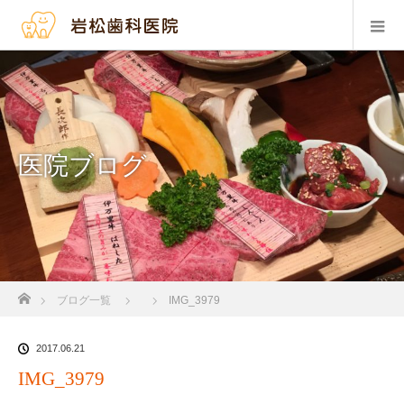
医院ブログ
ホーム
ブログ一覧
IMG_3979
2017.06.21
IMG_3979