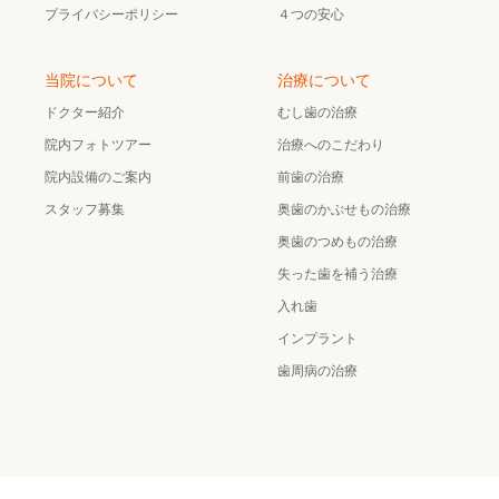
プライバシーポリシー
４つの安心
当院について
治療について
ドクター紹介
むし歯の治療
院内フォトツアー
治療へのこだわり
院内設備のご案内
前歯の治療
スタッフ募集
奥歯のかぶせもの治療
奥歯のつめもの治療
失った歯を補う治療
入れ歯
インプラント
歯周病の治療