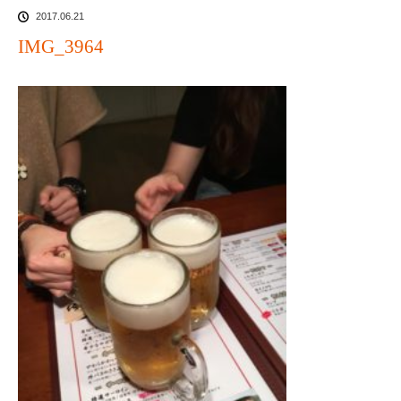
2017.06.21
IMG_3964