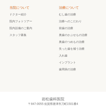
当院について
治療について
ドクター紹介
むし歯の治療
院内フォトツアー
治療へのこだわり
院内設備のご案内
前歯の治療
スタッフ募集
奥歯のかぶせもの治療
奥歯のつめもの治療
失った歯を補う治療
入れ歯
インプラント
歯周病の治療
岩松歯科医院
〒847-0055 佐賀県唐津市刀町1501番4