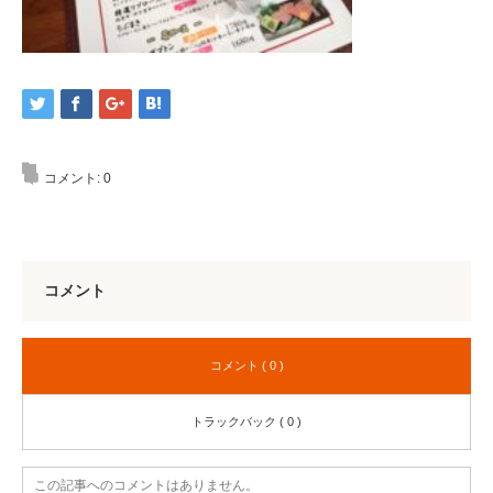
コメント:
0
コメント
コメント ( 0 )
トラックバック ( 0 )
この記事へのコメントはありません。