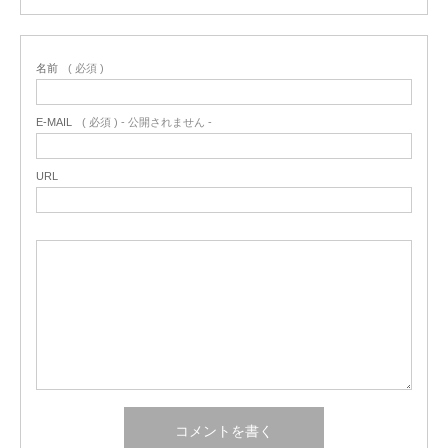
名前
( 必須 )
E-MAIL
( 必須 ) - 公開されません -
URL