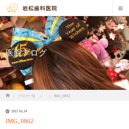
医院ブログ
ホーム
ブログ一覧
IMG_0862
2017.01.24
IMG_0862