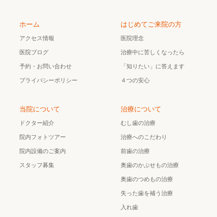
ホーム
はじめてご来院の方
アクセス情報
医院理念
医院ブログ
治療中に苦しくなったら
予約・お問い合わせ
「知りたい」に答えます
プライバシーポリシー
４つの安心
当院について
治療について
ドクター紹介
むし歯の治療
院内フォトツアー
治療へのこだわり
院内設備のご案内
前歯の治療
スタッフ募集
奥歯のかぶせもの治療
奥歯のつめもの治療
失った歯を補う治療
入れ歯