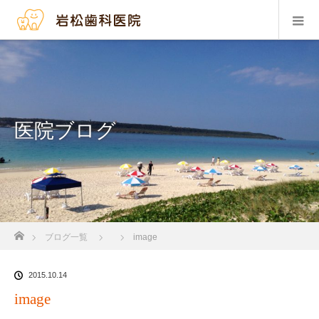
医院ブログ
ホーム
ブログ一覧
image
2015.10.14
image