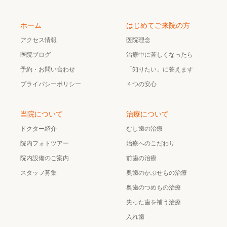
ホーム
はじめてご来院の方
アクセス情報
医院理念
医院ブログ
治療中に苦しくなったら
予約・お問い合わせ
「知りたい」に答えます
プライバシーポリシー
４つの安心
当院について
治療について
ドクター紹介
むし歯の治療
院内フォトツアー
治療へのこだわり
院内設備のご案内
前歯の治療
スタッフ募集
奥歯のかぶせもの治療
奥歯のつめもの治療
失った歯を補う治療
入れ歯