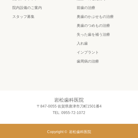
院内設備のご案内
前歯の治療
スタッフ募集
奥歯のかぶせもの治療
奥歯のつめもの治療
失った歯を補う治療
入れ歯
インプラント
歯周病の治療
岩松歯科医院
〒847-0055 佐賀県唐津市刀町1501番4
TEL: 0955-72-1072
Copyright ©
岩松歯科医院