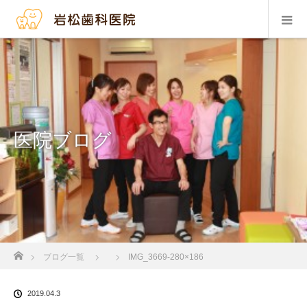
医院ブログ
ホーム
ブログ一覧
IMG_3669-280×186
2019.04.3