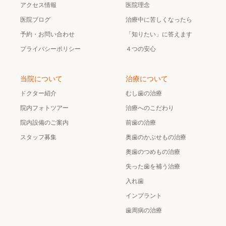
アクセス情報
医院理念
医院ブログ
治療中に苦しくなったら
予約・お問い合わせ
「知りたい」に答えます
プライバシーポリシー
４つの安心
当院について
治療について
ドクター紹介
むし歯の治療
院内フォトツアー
治療へのこだわり
院内設備のご案内
前歯の治療
スタッフ募集
奥歯のかぶせもの治療
奥歯のつめもの治療
失った歯を補う治療
入れ歯
インプラント
歯周病の治療