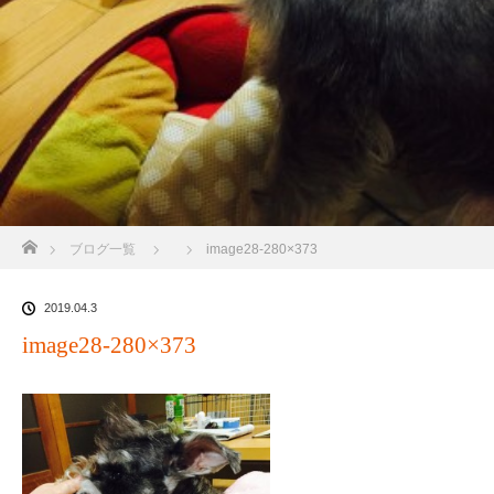
ホーム
ブログ一覧
image28-280×373
2019.04.3
image28-280×373