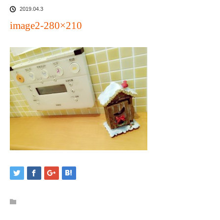
2019.04.3
image2-280×210