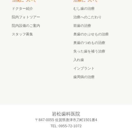
当院について
治療について
ドクター紹介
むし歯の治療
院内フォトツアー
治療へのこだわり
院内設備のご案内
前歯の治療
スタッフ募集
奥歯のかぶせもの治療
奥歯のつめもの治療
失った歯を補う治療
入れ歯
インプラント
歯周病の治療
岩松歯科医院
〒847-0055 佐賀県唐津市刀町1501番4
TEL: 0955-72-1072