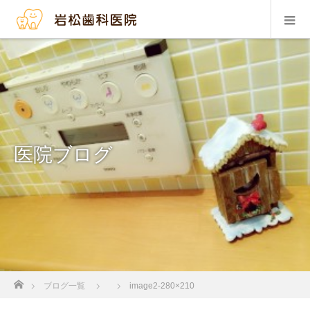
医院ブログ
ホーム
ブログ一覧
image2-280×210