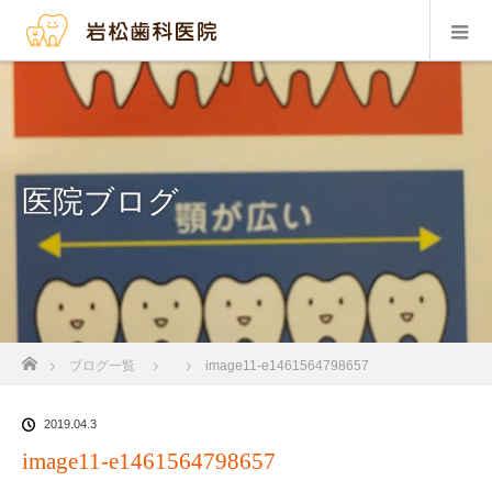
医院ブログ
ホーム
ブログ一覧
image11-e1461564798657
2019.04.3
image11-e1461564798657