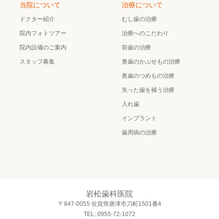
当院について
治療について
ドクター紹介
むし歯の治療
院内フォトツアー
治療へのこだわり
院内設備のご案内
前歯の治療
スタッフ募集
奥歯のかぶせもの治療
奥歯のつめもの治療
失った歯を補う治療
入れ歯
インプラント
歯周病の治療
岩松歯科医院
〒847-0055 佐賀県唐津市刀町1501番4
TEL: 0955-72-1072