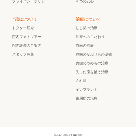
プライバシーポリシー
４つの安心
当院について
治療について
ドクター紹介
むし歯の治療
院内フォトツアー
治療へのこだわり
院内設備のご案内
前歯の治療
スタッフ募集
奥歯のかぶせもの治療
奥歯のつめもの治療
失った歯を補う治療
入れ歯
インプラント
歯周病の治療