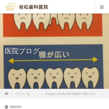
医院ブログ
ホーム
ブログ一覧
image11-e1461564798657-580×773
2019.04.3