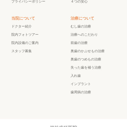
プライバシーポリシー
４つの安心
当院について
治療について
ドクター紹介
むし歯の治療
院内フォトツアー
治療へのこだわり
院内設備のご案内
前歯の治療
スタッフ募集
奥歯のかぶせもの治療
奥歯のつめもの治療
失った歯を補う治療
入れ歯
インプラント
歯周病の治療