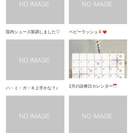
院内シューズ新調しました♡
ベビーラッシュ
2月の診療日カレンダー
ハ・ミ・ガ・キ上手かな？♪