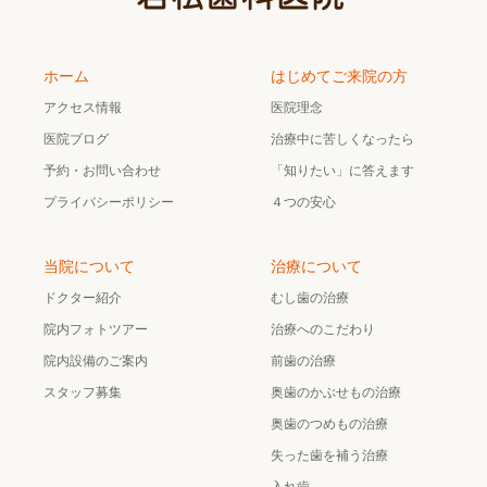
ホーム
はじめてご来院の方
アクセス情報
医院理念
医院ブログ
治療中に苦しくなったら
予約・お問い合わせ
「知りたい」に答えます
プライバシーポリシー
４つの安心
当院について
治療について
ドクター紹介
むし歯の治療
院内フォトツアー
治療へのこだわり
院内設備のご案内
前歯の治療
スタッフ募集
奥歯のかぶせもの治療
奥歯のつめもの治療
失った歯を補う治療
入れ歯