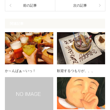
前の記事
次の記事
関連記事
か～んぱぁ～いっ！
歓迎するつもりが、、、