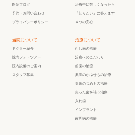
医院ブログ
治療中に苦しくなったら
予約・お問い合わせ
「知りたい」に答えます
プライバシーポリシー
４つの安心
当院について
治療について
ドクター紹介
むし歯の治療
院内フォトツアー
治療へのこだわり
院内設備のご案内
前歯の治療
スタッフ募集
奥歯のかぶせもの治療
奥歯のつめもの治療
失った歯を補う治療
入れ歯
インプラント
歯周病の治療