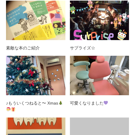
素敵な本のご紹介
サプライズ☆
♪もういくつねると〜 Xmas
可愛くなりました