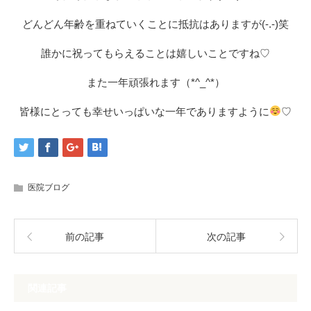
どんどん年齢を重ねていくことに抵抗はありますが(-.-)笑
誰かに祝ってもらえることは嬉しいことですね♡
また一年頑張れます（*^_^*）
皆様にとっても幸せいっぱいな一年でありますように
♡
医院ブログ
前の記事
次の記事
関連記事