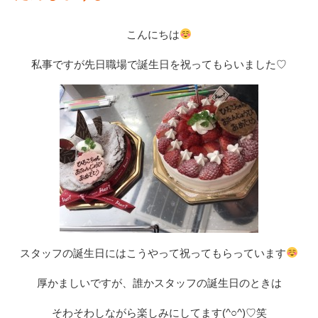
こんにちは
私事ですが先日職場で誕生日を祝ってもらいました♡
スタッフの誕生日にはこうやって祝ってもらっています
厚かましいですが、誰かスタッフの誕生日のときは
そわそわしながら楽しみにしてます(^○^)♡笑