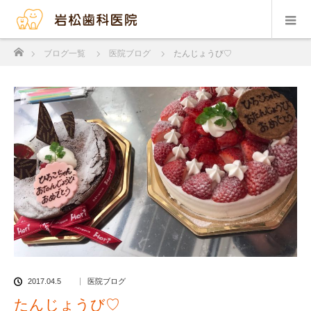
ホーム
ブログ一覧
医院ブログ
たんじょうび♡
2017.04.5
医院ブログ
たんじょうび♡