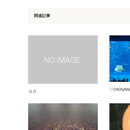
関連記事
♡OKINAW
ヨガ