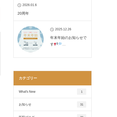
2026.01.6
20周年
2025.12.26
年末年始のお知らせで
す
…
カテゴリー
What's New
1
お知らせ
31