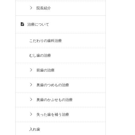
院長紹介
治療について
こだわりの歯科治療
むし歯の治療
前歯の治療
奥歯のつめもの治療
奥歯のかぶせもの治療
失った歯を補う治療
入れ歯