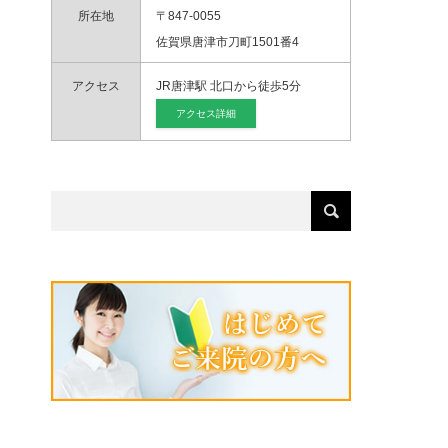
所在地
〒847-0055
佐賀県唐津市刀町1501番4
アクセス
JR唐津駅 北口から徒歩5分
アクセス詳細