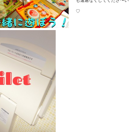
も遠慮なくしてくださ〜い
♡