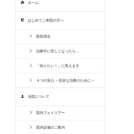
ホーム
はじめてご来院の方へ
医院理念
治療中に苦しくなったら…
「知りたい！」に答えます
４つの安心 ～安全な治療のために～
当院について
院内フォトツアー
院内設備のご案内