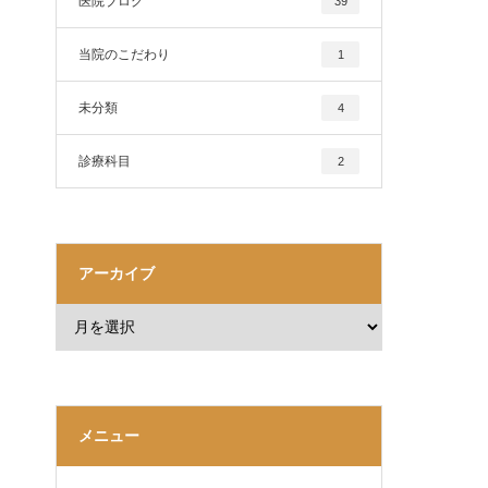
医院ブログ
39
当院のこだわり
1
未分類
4
診療科目
2
アーカイブ
メニュー