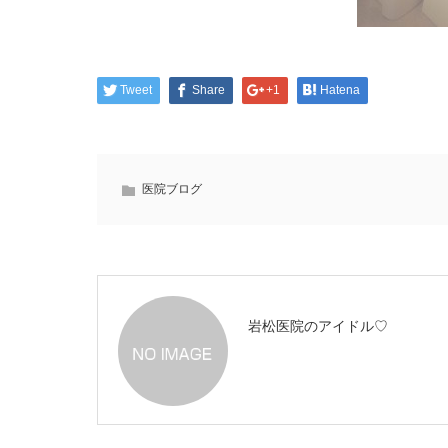
Tweet
Share
+1
Hatena
医院ブログ
岩松医院のアイドル♡