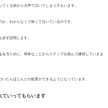
ってくる前から大声で泣いてしまう子もいます。
のか」わからなくて怖くて泣いているのです。
を必ず説明します。
もらう
ために、簡単なことからステップを踏んで練習していきま
づいたらほとんどの処置ができるようになっています。
れていってもらいます