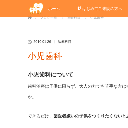
ホーム
はじめてご来院の方へ
ホーム
ブログ一覧
診療科目
小児歯科
2010.01.26
診療科目
小児歯科
小児歯科について
歯科治療は子供に限らず、大人の方でも苦手な方は
か。
できるだけ、
歯医者嫌いの子供をつくりたくない
と