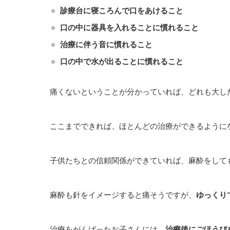
診療台に寝ころんで口をあけること
口の中に器具を入れることに慣れること
治療に伴う音に慣れること
口の中で水が出ることに慣れること
痛くないということが分かっていれば、どれも大し
ここまでできれば、ほとんどの治療ができるように
子供たちとの信頼関係ができていれば、麻酔をして
麻酔も針をイメージすると痛そうですが、
ゆっくり
治療をがんばったお子さんには、
治療後にごほうび