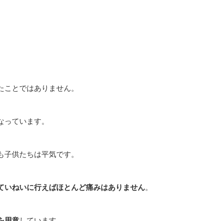
たことではありません。
なっています。
も子供たちは平気です。
ていねいに行えばほとんど痛みはありません
。
を用意
しています。