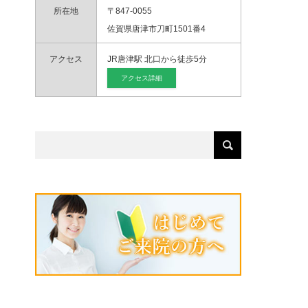
所在地
〒847-0055
佐賀県唐津市刀町1501番4
アクセス
JR唐津駅 北口から徒歩5分
アクセス詳細