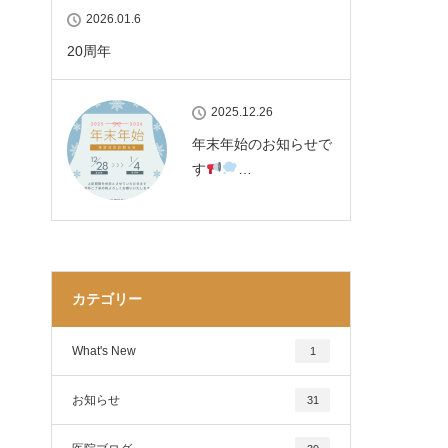
2026.01.6
20周年
2025.12.26
年末年始のお知らせで
す
…
カテゴリー
What's New
1
お知らせ
31