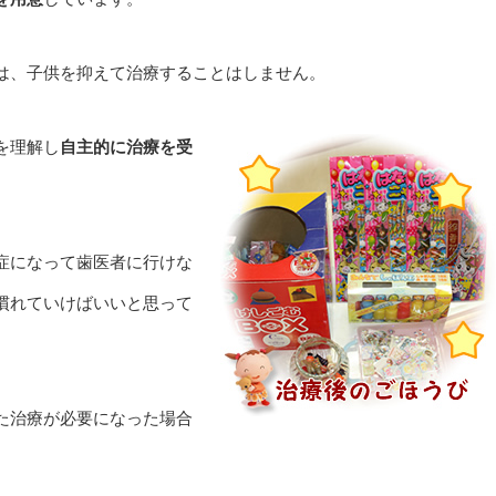
は、子供を抑えて治療することはしません。
を理解し
自主的に治療を受
症になって歯医者に行けな
慣れていけばいいと思って
た治療が必要になった場合