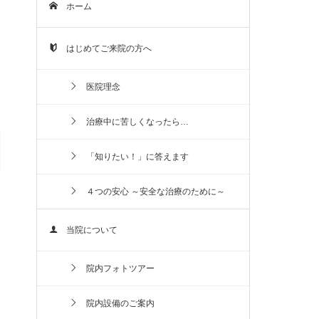
ホーム
はじめてご来院の方へ
医院理念
治療中に苦しくなったら…
「知りたい！」に答えます
４つの安心 ～安全な治療のために～
当院について
院内フォトツアー
院内設備のご案内