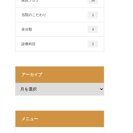
医院ブログ
39
当院のこだわり
1
未分類
4
診療科目
2
アーカイブ
メニュー