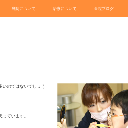
当院について
治療について
医院ブログ
多いのではないでしょう
思っています。