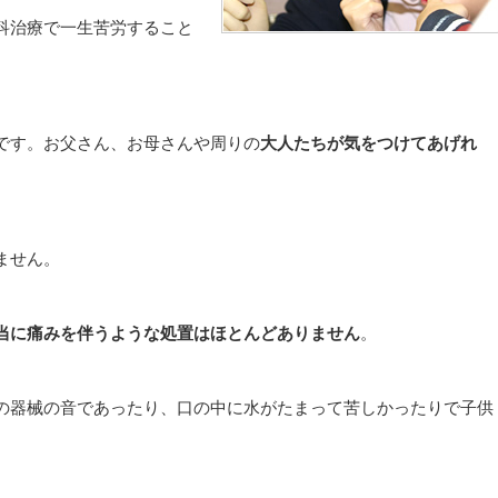
科治療で一生苦労すること
です。お父さん、お母さんや周りの
大人たちが気をつけてあげれ
ません。
当に痛みを伴うような処置はほとんどありません
。
の器械の音であったり、口の中に水がたまって苦しかったりで子供