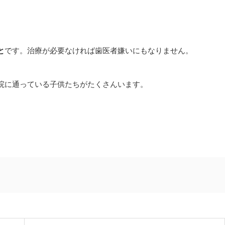
と
です。治療が必要なければ歯医者嫌いにもなりません。
院に通っている子供たちがたくさんいます。