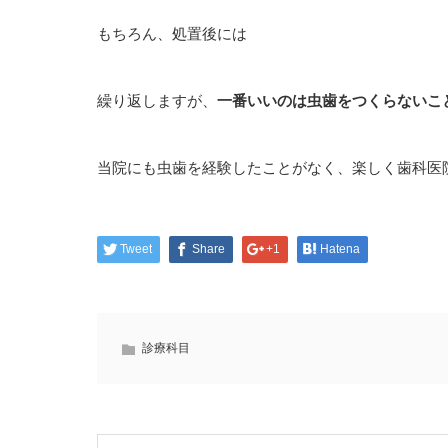
もちろん、処置後には
繰り返しますが、
一番いいのは虫歯をつくらないこ
当院にも虫歯を経験したことがなく、楽しく歯科医
Tweet
Share
+1
Hatena
診療科目